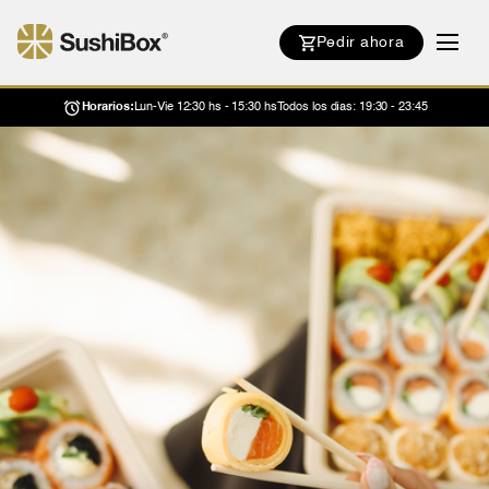
Pedir ahora
Horarios:
Lun-Vie 12:30 hs - 15:30 hs
Todos los días: 19:30 - 23:45