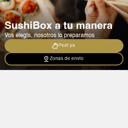
SushiBox a tu manera
Vos elegís, nosotros lo preparamos
Pedí ya
Zonas de envío
Calidad pensada para 
llevar y disfrutar