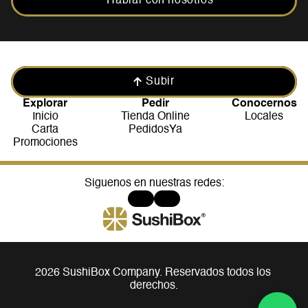
Hablar con nosotros
Subir
Explorar
Pedir
Conocernos
Inicio
Tienda Online
Locales
Carta
PedidosYa
Promociones
Siguenos en nuestras redes:
2026 SushiBox Company. Reservados todos los 
derechos.