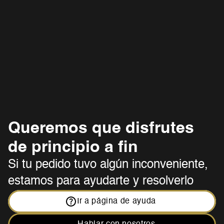
Confirmación de compra
¿Se puede comer en el local?
Queremos que disfrutes 
de principio a fin 
Si tu pedido tuvo algún inconveniente, 
estamos para ayudarte y resolverlo
Ir a página de ayuda